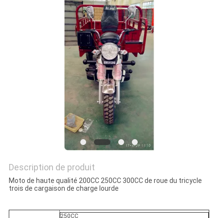
PLAN
DU
SITE
PRIVACY
POLICY
Description de produit
Moto de haute qualité 200CC 250CC 300CC de roue du tricycle
trois de cargaison de charge lourde
250CC