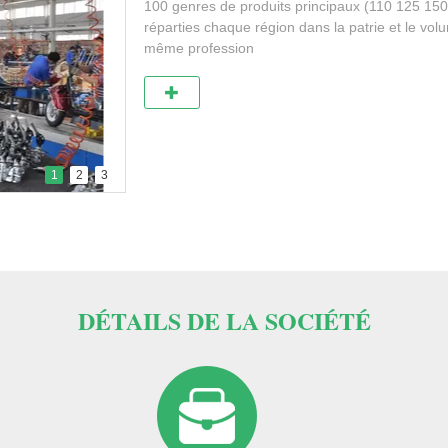
100 genres de produits principaux (110 125 150 
réparties chaque région dans la patrie et le vol
même profession
1
2
3
DÉTAILS DE LA SOCIÉTÉ