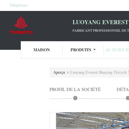
Téléphone:
LUOYANG EVEREST 
FABRICANT PROFESSIONNEL DE T
MAISON
PRODUITS
AU SUJET 
Aperçu
Luoyang Everest Huaying Tricycle 
PROFIL DE LA SOCIÉTÉ
DÉTA