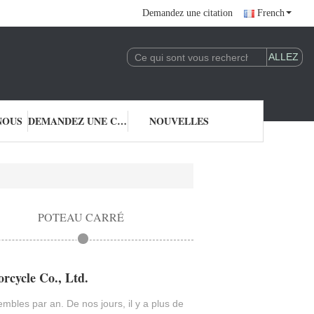
Demandez une citation
French
NOUS
DEMANDEZ UNE CITATION
NOUVELLES
POTEAU CARRÉ
rcycle Co., Ltd.
embles par an. De nos jours, il y a plus de