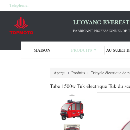
Téléphone:
LUOYANG EVEREST 
FABRICANT PROFESSIONNEL DE T
MAISON
PRODUITS
AU SUJET 
Aperçu
Produits
Tricycle électrique de p
Tube 1500w Tuk électrique Tuk du sc