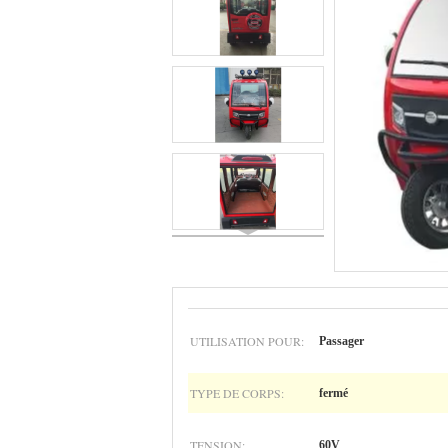
UTILISATION POUR:
Passager
TYPE DE CORPS:
fermé
TENSION:
60V