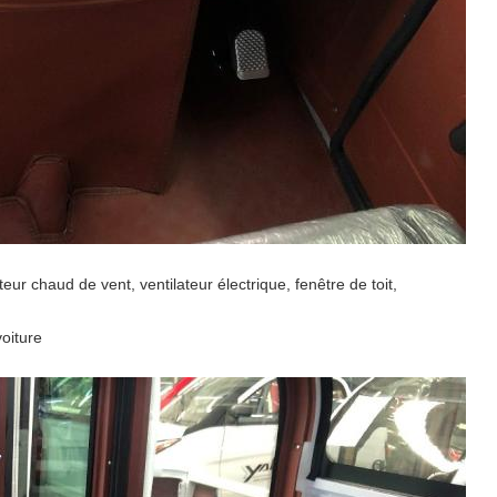
eur chaud de vent, ventilateur électrique, fenêtre de toit,
oiture