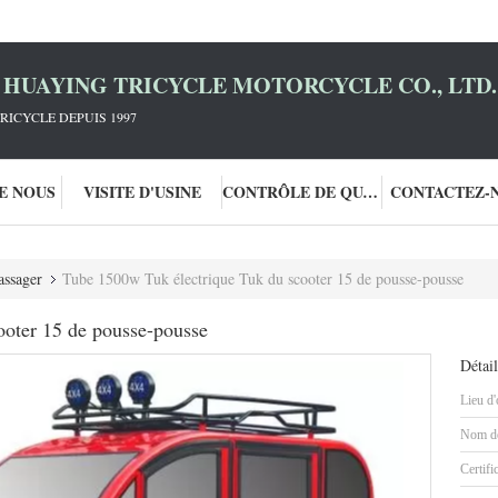
HUAYING TRICYCLE MOTORCYCLE CO., LTD.
RICYCLE DEPUIS 1997
DE NOUS
VISITE D'USINE
CONTRÔLE DE QUALITÉ
CONTACTEZ-
assager
Tube 1500w Tuk électrique Tuk du scooter 15 de pousse-pousse
ooter 15 de pousse-pousse
Détail
Lieu d'
Nom de
Certifi