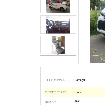
UTILISATION POUR:
Passager
TYPE DE CORPS:
fermé
TENSION:
48V