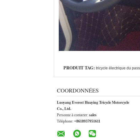
PRODUIT TAG:
tricycle électrique du pa
COORDONNÉES
Luoyang Everest Huaying Tricycle Motorcycle
Co., Ltd.
Personne à contacter:
sales
Téléphone:
+8618937951611