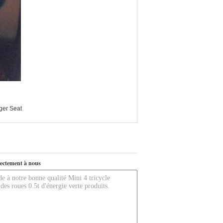
ager Seat
ectement à nous