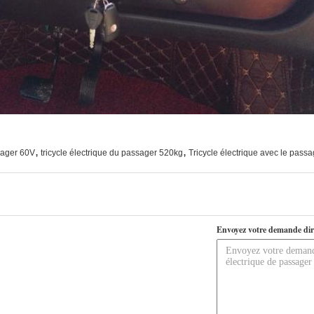
,
,
ssager 60V
tricycle électrique du passager 520kg
Tricycle électrique avec le pass
Envoyez votre demande dir