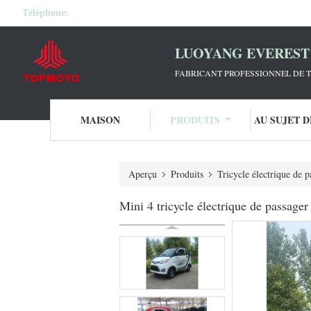
Téléphone:
LUOYANG EVEREST 
FABRICANT PROFESSIONNEL DE T
MAISON
PRODUITS
AU SUJET 
Aperçu
Produits
Tricycle électrique de p
Mini 4 tricycle électrique de passager 