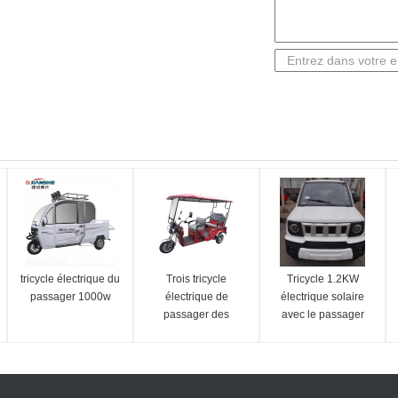
tricycle électrique du
Trois tricycle
Tricycle 1.2KW
passager 1000w
électrique de
électrique solaire
passager des
avec le passager
adultes 200cc de
Seat
roue