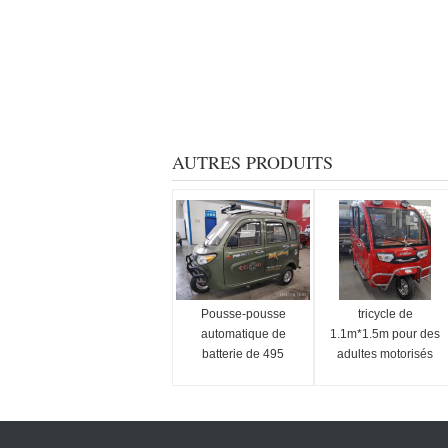
AUTRES PRODUITS
Pousse-pousse
tricycle de
automatique de
1.1m*1.5m pour des
batterie de 495
adultes motorisés
kilogrammes