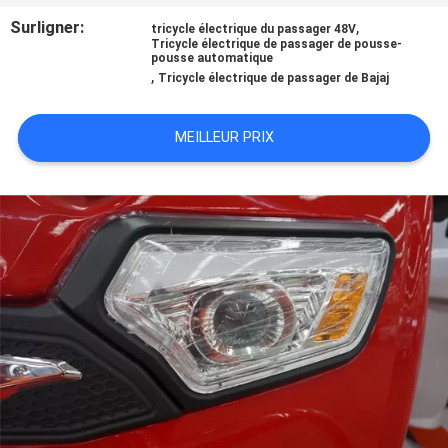
Surligner:
,
tricycle électrique du passager 48V
CONTRÔLE
Tricycle électrique de passager de pousse-
pousse automatique
,
DE
Tricycle électrique de passager de Bajaj
QUALITÉ
MEILLEUR PRIX
CONTACTEZ-
NOUS
NOUVELLES
DEMANDEZ
UNE
CITATION