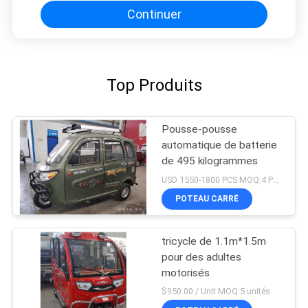
Continuer
Top Produits
Pousse-pousse
automatique de batterie
de 495 kilogrammes
USD 1550-1800 PCS MOQ:4 PCS
POTEAU CARRÉ
tricycle de 1.1m*1.5m
pour des adultes
motorisés
$950.00 / Unit MOQ:5 unités