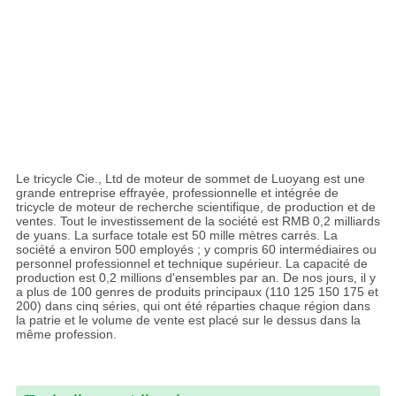
Le tricycle Cie., Ltd de moteur de sommet de Luoyang est une
grande entreprise effrayée, professionnelle et intégrée de
tricycle de moteur de recherche scientifique, de production et de
ventes. Tout le investissement de la société est RMB 0,2 milliards
de yuans. La surface totale est 50 mille mètres carrés. La
société a environ 500 employés ; y compris 60 intermédiaires ou
personnel professionnel et technique supérieur. La capacité de
production est 0,2 millions d'ensembles par an. De nos jours, il y
a plus de 100 genres de produits principaux (110 125 150 175 et
200) dans cinq séries, qui ont été réparties chaque région dans
la patrie et le volume de vente est placé sur le dessus dans la
même profession.