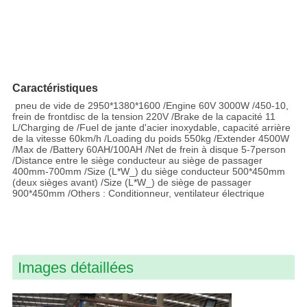
Caractéristiques
pneu de vide de 2950*1380*1600 /Engine 60V 3000W /450-10,
frein de frontdisc de la tension 220V /Brake de la capacité 11
L/Charging de /Fuel de jante d'acier inoxydable, capacité arrière
de la vitesse 60km/h /Loading du poids 550kg /Extender 4500W
/Max de /Battery 60AH/100AH /Net de frein à disque 5-7person
/Distance entre le siège conducteur au siège de passager
400mm-700mm /Size (L*W_) du siège conducteur 500*450mm
(deux sièges avant) /Size (L*W_) de siège de passager
900*450mm /Others : Conditionneur, ventilateur électrique
Images détaillées