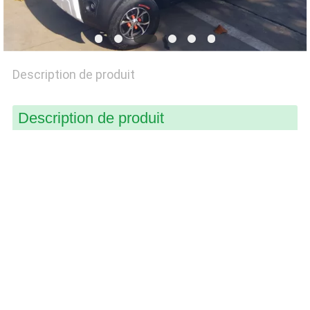
PLAN
DU
SITE
Description de produit
PRIVACY
Description de produit
POLICY