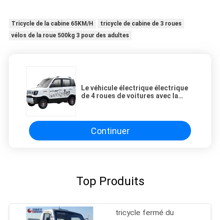
Tricycle de la cabine 65KM/H
tricycle de cabine de 3 roues
vélos de la roue 500kg 3 pour des adultes
Le véhicule électrique électrique
de 4 roues de voitures avec la
famille de climatiseur a employé
Mini Truck Rickshaw Electric
Tricycle électrique
Continuer
Top Produits
tricycle fermé du