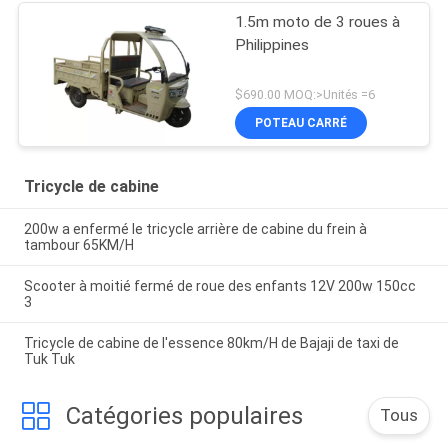
1.5m moto de 3 roues à
Philippines
$690.00 MOQ:>Unités =6
POTEAU CARRÉ
Tricycle de cabine
200w a enfermé le tricycle arrière de cabine du frein à
tambour 65KM/H
Scooter à moitié fermé de roue des enfants 12V 200w 150cc
3
Tricycle de cabine de l'essence 80km/H de Bajaji de taxi de
Tuk Tuk
Catégories populaires
Tous