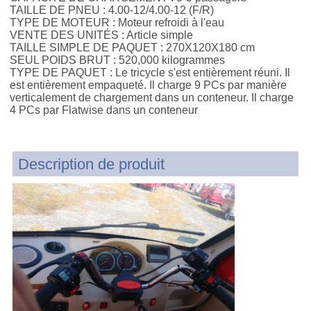
TAILLE DE PNEU :
4.00-12/4.00-12 (F/R)
TYPE DE MOTEUR :
Moteur refroidi à l'eau
VENTE DES UNITÉS :
Article simple
TAILLE SIMPLE DE PAQUET :
270X120X180 cm
SEUL POIDS BRUT :
520,000 kilogrammes
TYPE DE PAQUET :
Le tricycle s'est entièrement réuni. Il
est entièrement empaqueté. Il charge 9 PCs par manière
verticalement de chargement dans un conteneur. Il charge
4 PCs par Flatwise dans un conteneur
Description de produit