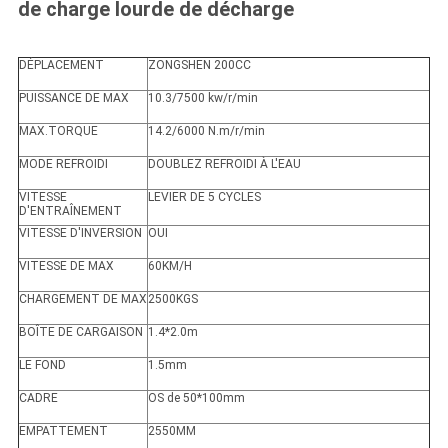
de charge lourde de décharge
DÉPLACEMENT
ZONGSHEN 200CC
PUISSANCE DE MAX
10.3/7500 kw/r/min
MAX.TORQUE
14.2/6000 N.m/r/min
MODE REFROIDI
DOUBLEZ REFROIDI À L'EAU
VITESSE
LEVIER DE 5 CYCLES
D'ENTRAÎNEMENT
VITESSE D'INVERSION
OUI
VITESSE DE MAX
60KM/H
CHARGEMENT DE MAX
2500KGS
BOÎTE DE CARGAISON
1.4*2.0m
LE FOND
1.5mm
CADRE
OS de 50*100mm
EMPATTEMENT
2550MM