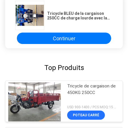
Tricycle BLEU de la cargaison
250CC de charge lourde avec la
DOUBLE décharge hydraulique
Continuer
Top Produits
Tricycle de cargaison de
450KG 250CC
USD 900-1400 / PCS MOQ:15 PCs
POTEAU CARRÉ