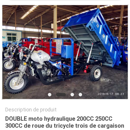
PLAN
DU
SITE
PRIVACY
POLICY
Description de produit
DOUBLE moto hydraulique 200CC 250CC
300CC de roue du tricycle trois de cargaison