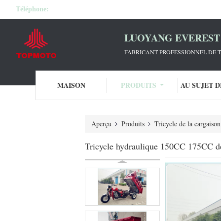
Téléphone:
LUOYANG EVEREST 
FABRICANT PROFESSIONNEL DE T
MAISON
PRODUITS
AU SUJET 
Aperçu
Produits
Tricycle de la cargais
Tricycle hydraulique 150CC 175CC de