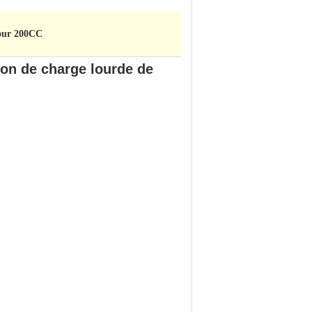
bour 200CC
son de charge lourde de