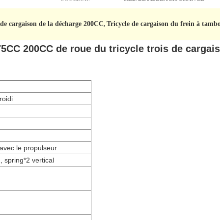
 de cargaison de la décharge 200CC
Tricycle de cargaison du frein à tam
,
CC 200CC de roue du tricycle trois de cargai
roidi
avec le propulseur
spring*2 vertical