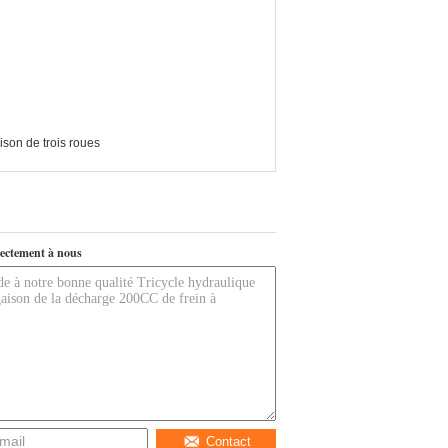
son de trois roues
ectement à nous
Contact