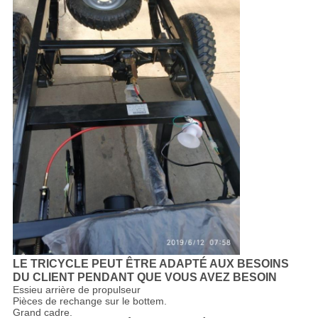
LE TRICYCLE PEUT ÊTRE ADAPTÉ AUX BESOINS
DU CLIENT PENDANT QUE VOUS AVEZ BESOIN
Essieu arrière de propulseur
Pièces de rechange sur le bottem.
Grand cadre.