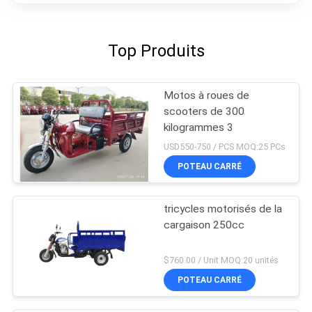
Top Produits
Motos à roues de
scooters de 300
kilogrammes 3
USD550-750 / PCS MOQ:25 PCs
POTEAU CARRÉ
tricycles motorisés de la
cargaison 250cc
$760.00 / Unit MOQ:20 unités
POTEAU CARRÉ