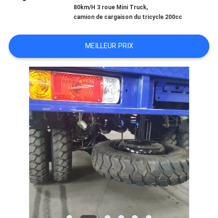
,
80km/H 3 roue Mini Truck
camion de cargaison du tricycle 200cc
CONTRÔLE
DE
MEILLEUR PRIX
QUALITÉ
CONTACTEZ-
NOUS
NOUVELLES
DEMANDEZ
UNE
CITATION