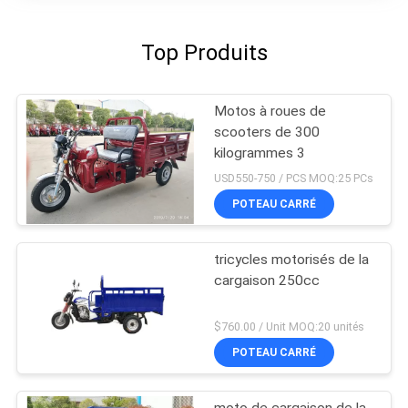
Top Produits
Motos à roues de
scooters de 300
kilogrammes 3
USD550-750 / PCS MOQ:25 PCs
POTEAU CARRÉ
tricycles motorisés de la
cargaison 250cc
$760.00 / Unit MOQ:20 unités
POTEAU CARRÉ
moto de cargaison de la