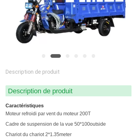
PLAN
DU
SITE
PRIVACY
POLICY
Description de produit
Description de produit
Caractéristiques
Moteur refroidi par vent du moteur 200T
Cadre de suspension de la vue 50*100outside
Chariot du chariot 2*1.35meter