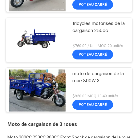
POTEAU CARRÉ
tricycles motorisés de la
cargaison 250cc
$760.00 / Unit MOQ:20 unités
POTEAU CARRÉ
moto de cargaison de la
roue 800W 3
$950.00 MOQ:10-49 unités
POTEAU CARRÉ
Moto de cargaison de 3 roues
Moto 200CC 250CC 300CC Front Shock de cargaison de la roue