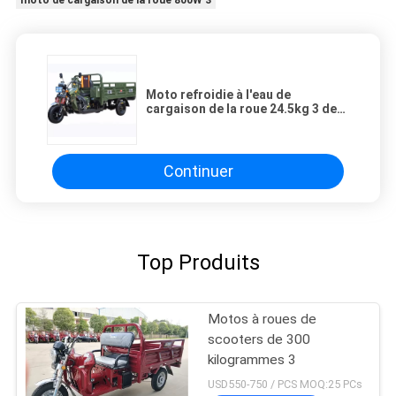
moto de cargaison de la roue 800W 3
Moto refroidie à l'eau de
cargaison de la roue 24.5kg 3 de
double poutre
Continuer
Top Produits
Motos à roues de
scooters de 300
kilogrammes 3
USD550-750 / PCS MOQ:25 PCs