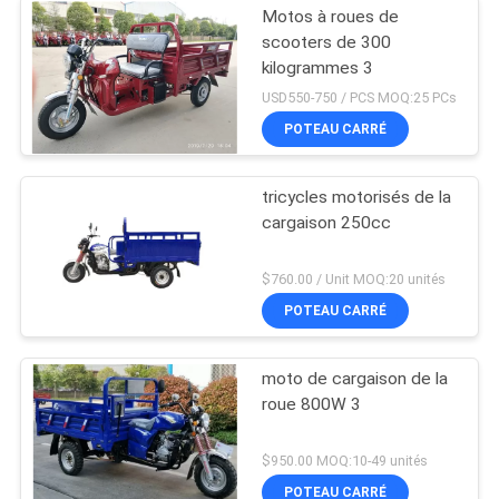
Motos à roues de
scooters de 300
kilogrammes 3
USD550-750 / PCS MOQ:25 PCs
POTEAU CARRÉ
tricycles motorisés de la
cargaison 250cc
$760.00 / Unit MOQ:20 unités
POTEAU CARRÉ
moto de cargaison de la
roue 800W 3
$950.00 MOQ:10-49 unités
POTEAU CARRÉ