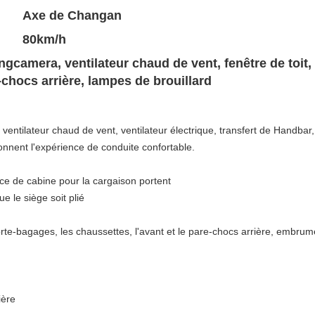
Axe de Changan
80km/h
ingcamera, ventilateur chaud de vent, fenêtre de toit,
-chocs arrière, lampes de brouillard
entilateur chaud de vent, ventilateur électrique, transfert de Handbar, 
donnent l'expérience de conduite confortable.
ace de cabine pour la cargaison portent
e le siège soit plié
porte-bagages, les chaussettes, l'avant et le pare-chocs arrière, embru
ière