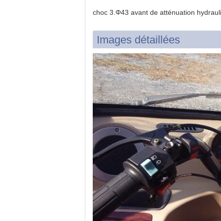
choc 3.Φ43 avant de atténuation hydraul
Images détaillées