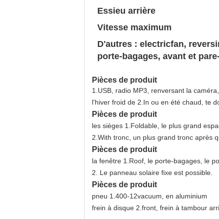
Essieu arrière
Vitesse maximum
D'autres : electricfan, revers
porte-bagages, avant et pare
Pièces de produit
1.USB, radio MP3, renversant la caméra, v
l'hiver froid de 2.In ou en été chaud, te 
Pièces de produit
les sièges 1.Foldable, le plus grand esp
2.With tronc, un plus grand tronc après qu
Pièces de produit
la fenêtre 1.Roof, le porte-bagages, le 
2. Le panneau solaire fixe est possible.
Pièces de produit
pneu 1.400-12vacuum, en aluminium
frein à disque 2.front, frein à tambour arr