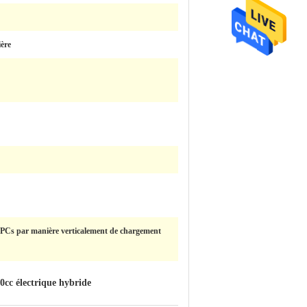
ière
9 PCs par manière verticalement de chargement
50cc électrique hybride