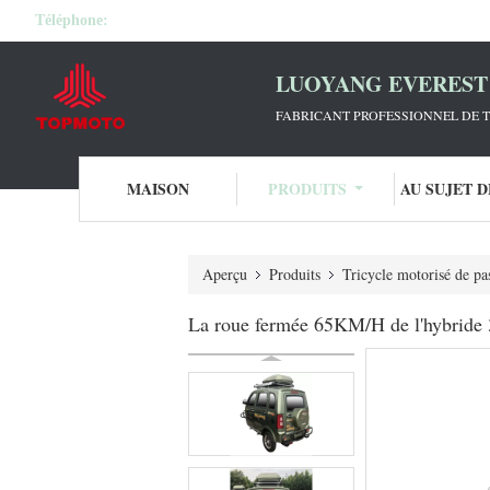
Téléphone:
LUOYANG EVEREST 
FABRICANT PROFESSIONNEL DE T
MAISON
PRODUITS
AU SUJET 
Aperçu
Produits
Tricycle motorisé de pa
La roue fermée 65KM/H de l'hybride 3 