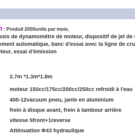
n
: Produit 2000units par mois,
is de dynamomètre de moteur, dispositif de jet de s
ement automatique, banc d'essai avec la ligne de cru
teur, essai d'émission
2.7m *1.3m*1.8m
moteur 150cc/175cc/200cc/250cc refroidi à l'eau
400-12vacuum pneu, jante en aluminium
frein à disque avant, frein à tambour arrière
vitesse 5front+1reverse
Atténuation Φ43 hydraulique