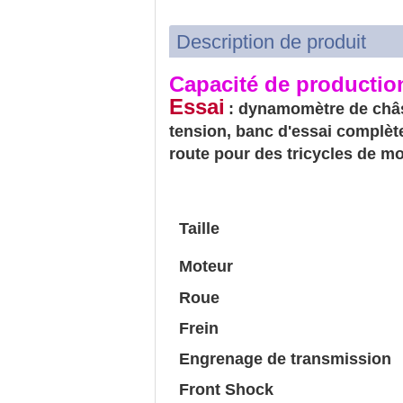
Description de produit
Capacité de productio
Essai
: dynamomètre de châss
tension, banc d'essai complèt
route pour des tricycles de mo
Taille
Moteur
Roue
Frein
Engrenage de transmission
Front Shock