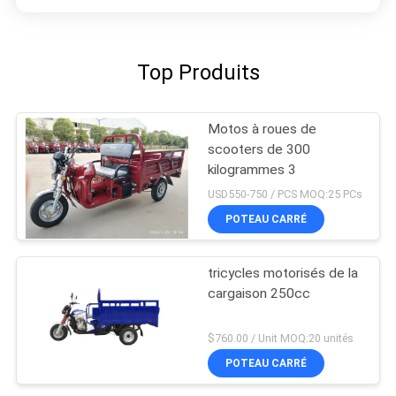
Top Produits
Motos à roues de
scooters de 300
kilogrammes 3
USD550-750 / PCS MOQ:25 PCs
POTEAU CARRÉ
tricycles motorisés de la
cargaison 250cc
$760.00 / Unit MOQ:20 unités
POTEAU CARRÉ