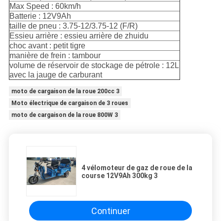
Max Speed : 60km/h
Batterie : 12V9Ah
taille de pneu : 3.75-12/3.75-12 (F/R)
Essieu arrière : essieu arrière de zhuidu
choc avant : petit tigre
manière de frein : tambour
volume de réservoir de stockage de pétrole
:
12L
avec la jauge de carburant
moto de cargaison de la roue 200cc 3
Moto électrique de cargaison de 3 roues
moto de cargaison de la roue 800W 3
4 vélomoteur de gaz de roue de la
course 12V9Ah 300kg 3
Continuer