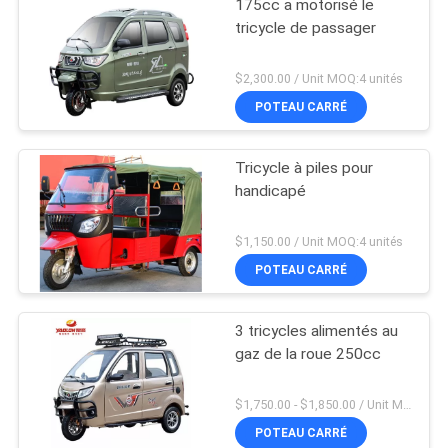
175cc a motorisé le
tricycle de passager
$2,300.00 / Unit MOQ:4 unités
POTEAU CARRÉ
Tricycle à piles pour
handicapé
$1,150.00 / Unit MOQ:4 unités
POTEAU CARRÉ
3 tricycles alimentés au
gaz de la roue 250cc
$1,750.00 - $1,850.00 / Unit MOQ:4 unités
POTEAU CARRÉ